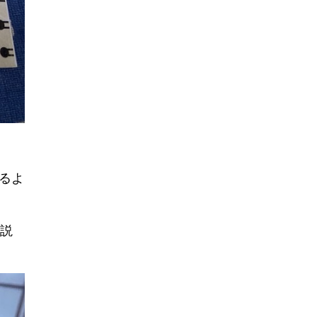
るよ
を説