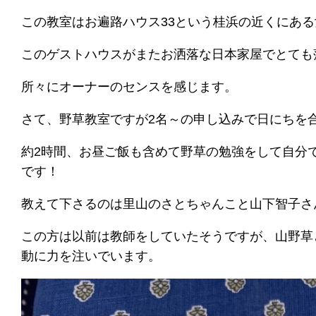
この教室はお遍路ハウス33という桂浜の近くにあ
このゲストハウスがまたお洒落な日本家屋でとても
所々にオーナーのセンスを感じます。
さて、野草教室ですが2名～の申し込みで日にちを
約2時間、お昼ご飯も含めて野草の勉強をして自分で
です！
教えて下さるのは里山のさとちゃんこと山下智子さ
この方は以前は教師をしていたそうですが、山野草
動に力を注いでいます。