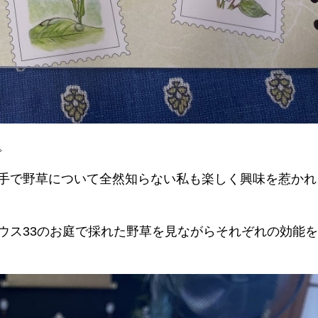
。
手で野草について全然知らない私も楽しく興味を惹かれ
ウス33のお庭で採れた野草を見ながらそれぞれの効能