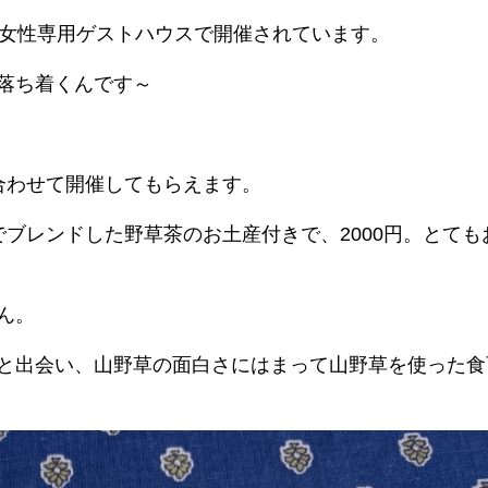
る女性専用ゲストハウスで開催されています。
落ち着くんです～
合わせて開催してもらえます。
ブレンドした野草茶のお土産付きで、2000円。とても
ん。
と出会い、山野草の面白さにはまって山野草を使った食