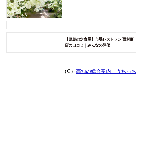
【葛島の定食屋】市場レストラン 西村商
店の口コミ｜みんなの評価
（C）
高知の総合案内こうちっち