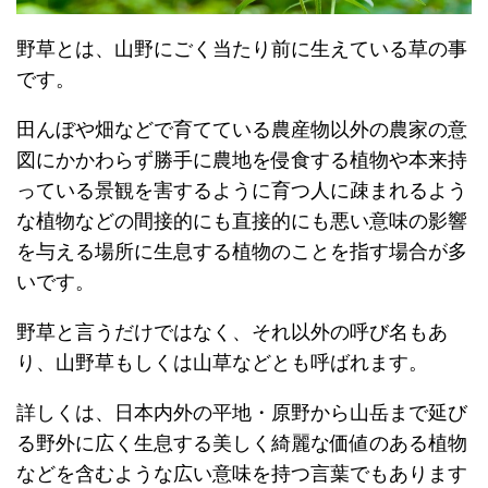
野草とは、山野にごく当たり前に生えている草の事
です。
田んぼや畑などで育てている農産物以外の農家の意
図にかかわらず勝手に農地を侵食する植物や本来持
っている景観を害するように育つ人に疎まれるよう
な植物などの間接的にも直接的にも悪い意味の影響
を与える場所に生息する植物のことを指す場合が多
いです。
野草と言うだけではなく、それ以外の呼び名もあ
り、山野草もしくは山草などとも呼ばれます。
詳しくは、日本内外の平地・原野から山岳まで延び
る野外に広く生息する美しく綺麗な価値のある植物
などを含むような広い意味を持つ言葉でもあります