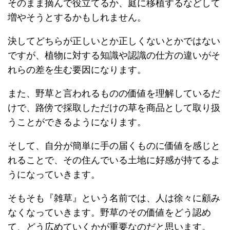
そのまま摘んで役立てるか、庭に移植するなどして
増やそうとするかもしれません。
決してどちらが正しいとか正しくないとかではない
ですが、植物に対する知識や認識の仕方の違いがそ
れらの差を生む要因になります。
また、野草と言われるものの価値を理解しているだ
けで、路傍で採取しただけの草を商品として取り扱
うことができるようになります。
そして、自分が簡単に手の届くものに価値を感じと
れることで、その住んでいる土地に好感が持てるよ
うになっていきます。
そもそも『雑草』という名前では、人は徐々に顧み
なくなっていきます。野草のその価値をどう認め
て、どう広めていくかが重要なのだと思います。