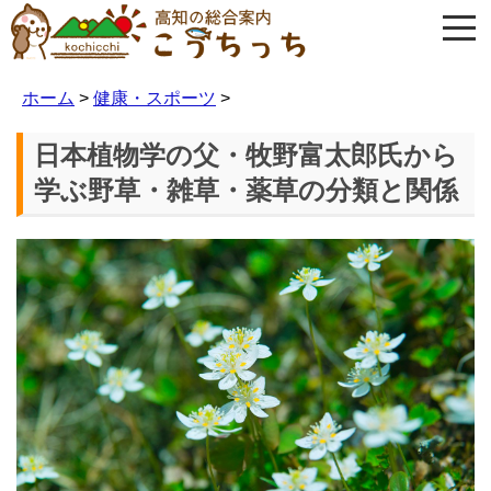
ホーム
>
健康・スポーツ
>
日本植物学の父・牧野富太郎氏から
学ぶ野草・雑草・薬草の分類と関係