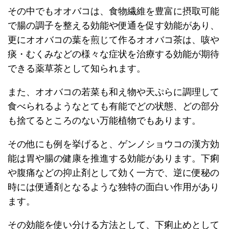
その中でもオオバコは、食物繊維を豊富に摂取可能
で腸の調子を整える効能や便通を促す効能があり、
更にオオバコの葉を煎じて作るオオバコ茶は、咳や
痰・むくみなどの様々な症状を治療する効能が期待
できる薬草茶として知られます。
また、オオバコの若菜も和え物や天ぷらに調理して
食べられるようなとても有能でどの状態、どの部分
も捨てるところのない万能植物でもあります。
その他にも例を挙げると、ゲンノショウコの漢方効
能は胃や腸の健康を推進する効能があります。下痢
や腹痛などの抑止剤として効く一方で、逆に便秘の
時には便通剤となるような独特の面白い作用があり
ます。
その効能を使い分ける方法として、下痢止めとして