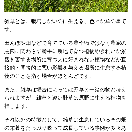
雑草とは、栽培しないのに生える、色々な草の事で
す。
田んぼや畑などで育てている農作物ではなく農家の
意図に関わらず勝手に農地で育つ植物やきれいな景
観を害する場所に育つ人に好まれない植物などが直
接的・間接的に悪い影響を与える場所に生息する植
物のことを指す場合がほとんどです。
また、雑草は場合によっては野草と一緒の物と考え
られますが、雑草と違い野草は原野に生える植物を
指します。
それ以外の特徴として、雑草は生息しているその畑
の栄養をたっぷり吸って成長している事例が多々あ