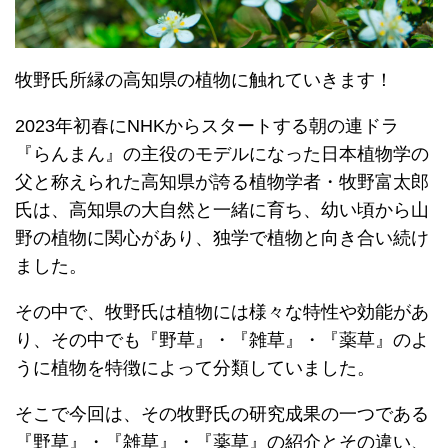
牧野氏所縁の高知県の植物に触れていきます！
2023年初春にNHKからスタートする朝の連ドラ
『らんまん』の主役のモデルになった日本植物学の
父と称えられた高知県が誇る植物学者・牧野富太郎
氏は、高知県の大自然と一緒に育ち、幼い頃から山
野の植物に関心があり、独学で植物と向き合い続け
ました。
その中で、牧野氏は植物には様々な特性や効能があ
り、その中でも『野草』・『雑草』・『薬草』のよ
うに植物を特徴によって分類していました。
そこで今回は、その牧野氏の研究成果の一つである
『野草』・『雑草』・『薬草』の紹介とその違い、