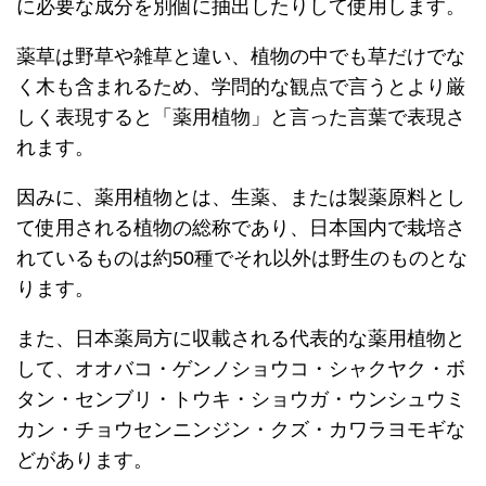
に必要な成分を別個に抽出したりして使用します。
薬草は野草や雑草と違い、植物の中でも草だけでな
く木も含まれるため、学問的な観点で言うとより厳
しく表現すると「薬用植物」と言った言葉で表現さ
れます。
因みに、薬用植物とは、生薬、または製薬原料とし
て使用される植物の総称であり、日本国内で栽培さ
れているものは約50種でそれ以外は野生のものとな
ります。
また、日本薬局方に収載される代表的な薬用植物と
して、オオバコ・ゲンノショウコ・シャクヤク・ボ
タン・センブリ・トウキ・ショウガ・ウンシュウミ
カン・チョウセンニンジン・クズ・カワラヨモギな
どがあります。