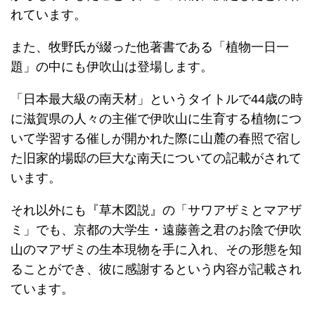
れています。
また、牧野氏が綴った他著書である「植物一日一
題」の中にも伊吹山は登場します。
「日本最大級の南天材」というタイトルで44歳の時
に滋賀県の人々の主催で伊吹山に生育する植物につ
いて学習する催しが開かれた際に山麓の春照で宿し
た旧家的場邸の巨大な南天についての記載がされて
います。
それ以外にも『草木図説』の「サワアザミとマアザ
ミ」でも、京都の大学生・遠藤善之君のお陰で伊吹
山のマアザミの生本現物を手に入れ、その形態を知
ることができ、彼に感謝するという内容が記載され
ています。