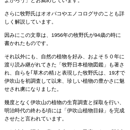
よかろう」とお薦めしています。
さらに牧野氏はオオバコやエノコログサのことも詳
しく解説しています。
因みにこの文章は、1956年の牧野氏が94歳の時に
書かれたものです。
それ以外にも、自然の植物を好み、およそ５０年に
渡り読み継がれてきた「牧野日本植物図鑑」も著さ
れ、自らを｢草木の精｣と表現した牧野氏は、19才で
伊吹山を初調査して以来、珍しい植物の豊かさに魅
せされ虜になりました。
幾度となく伊吹山の植物の生育調査と採取を行い、
明治時代の終わる頃には「伊吹山植物目録」を完成
させたと言われています。