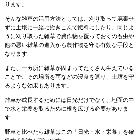
ります。
そんな雑草の活用方法としては、刈り取って廃棄せ
ずに土壌に一緒に鋤きこんで肥料にしたり、同じよ
うに刈り取った雑草で農作物を覆っておくのも虫や
他の悪い雑草の進入から農作物を守る有効な手段と
なります。
また、一カ所に雑草が固まってたくさん生えている
ことで、その場所を雨などの浸食を遮り、土壌を守
るような効果もあります。
雑草が成長するためには日光だけでなく、地面の中
で水と栄養を取るために根を広げる必要がありま
す。
野草と比べたら雑草はこの「日光・水・栄養」を確