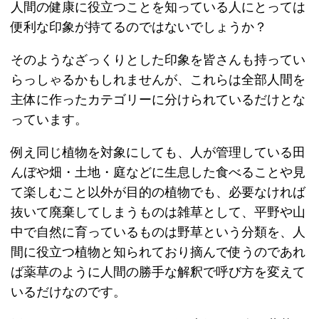
人間の健康に役立つことを知っている人にとっては
便利な印象が持てるのではないでしょうか？
そのようなざっくりとした印象を皆さんも持ってい
らっしゃるかもしれませんが、これらは全部人間を
主体に作ったカテゴリーに分けられているだけとな
っています。
例え同じ植物を対象にしても、人が管理している田
んぼや畑・土地・庭などに生息した食べることや見
て楽しむこと以外が目的の植物でも、必要なければ
抜いて廃棄してしまうものは雑草として、平野や山
中で自然に育っているものは野草という分類を、人
間に役立つ植物と知られており摘んで使うのであれ
ば薬草のように人間の勝手な解釈で呼び方を変えて
いるだけなのです。