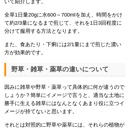
いて紹介します。
全草1日量20gに水600～700mlを加え、時間をかけ
て約2/3量になるまで煎じて、それを1日3回程度に
分けて服用する方法となります。
また、食あたり・下痢には2/1量にまで煎じた濃い
方が効果的です。
野草・雑草・薬草の違いについて
因みに雑草や野草・薬草って具体的に何が違うので
しょうか？簡単にイメージで言うと、適当な土地に
勝手に生える雑草にはなんとなくあまり役に立つイ
メージが持てないと思います。
それとは対照的に野草や薬草には、それらの植物が