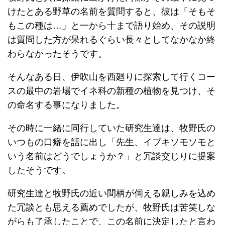
けたとある野草の名前を質問すると、彼は「そもそ
もこの種は…」と一から十まで語り始め、その説明
は質問した方が呆れるぐらい長々としてなかなか終
わらなかったそうです。
そんなある日、伊吹山を西廻りに探索して行くコー
スの最中の岩場でイネ科の新種の植物を見つけ、そ
の命名する事になりました。
その時に一緒に同行していた研究生達は、牧野氏の
いつもの口癖を話に出し「先生、イブキソモソモと
いう名前はどうでしょうか？」と冗談交じりに提案
したそうです。
研究生達と牧野氏の近い間柄が伺える親しみを込め
た冗談とも思える薦めでしたが、牧野氏は苦笑しな
がらも了承したことで、この名前に決定したと言わ