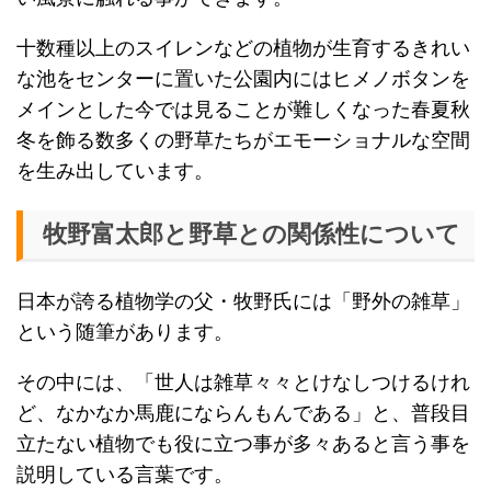
十数種以上のスイレンなどの植物が生育するきれい
な池をセンターに置いた公園内にはヒメノボタンを
メインとした今では見ることが難しくなった春夏秋
冬を飾る数多くの野草たちがエモーショナルな空間
を生み出しています。
牧野富太郎と野草との関係性について
日本が誇る植物学の父・牧野氏には「野外の雑草」
という随筆があります。
その中には、「世人は雑草々々とけなしつけるけれ
ど、なかなか馬鹿にならんもんである」と、普段目
立たない植物でも役に立つ事が多々あると言う事を
説明している言葉です。