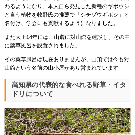
わるようになり、本人自ら発見した新種のギボウシ
と言う植物を牧野氏の推薦で「シチゾウギボシ」と
名付け、学会にも貢献するようになりました。
また大正14年には、山麓に対山館を建設し、その中
に薬草風呂を設置されました。
その薬草風呂は現在ありませんが、山頂では今も対
山館という名前の山小屋があり営まれています。
高知県の代表的な食べれる野草・イタ
ドリについて