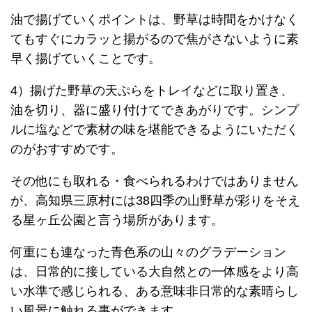
油で揚げていくポイントは、野草は時間をかけなく
てもすぐにカラッと揚がるので焦がさないように素
早く揚げていくことです。
4）揚げた野草の天ぷらをトレイなどに取り置き、
油を切り、器に盛り付けてできあがりです。シンプ
ルに塩などで素材の味を堪能できるようにいただく
のがおすすめです。
その他にも取れる・食べられるわけではありません
が、高知県三原村には38四季の山野草が彩りをそえ
る星ヶ丘公園と言う場所があります。
何重にも連なった青色系の山々のグラデーション
は、日常的に接している大自然との一体感をより高
い水準で感じられる、ある意味非日常的な素晴らし
い風景に触れる事ができます。