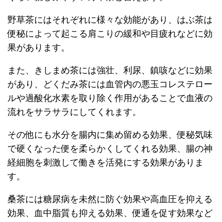
野草茶にはそれぞれに様々な効能があり、はぶ茶は
便秘によって起こる肩こりの緩和や目疲れなどに効
果があります。
また、きしまめ茶には強壮、利尿、鎮咳などに効果
があり、どくだみ茶には血管内の悪玉コレステロー
ルや過酸化水素を取り除く作用があることで血液の
流れをサラサラにしてくれます。
その他にも水分を腸内に集め留める効果、便秘気味
で硬くなった便を柔らかくしてくれる効果、腸の神
経細胞を刺激して働きを活発にする効果がありま
す。
桑茶には糖尿病を未然に防ぐ効果や高血圧を抑える
効果、血中脂質も抑える効果、便通を促す効果など