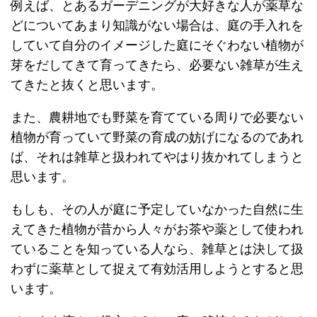
例えば、とあるガーデニングが大好きな人が薬草な
どについてあまり知識がない場合は、庭の手入れを
していて自分のイメージした庭にそぐわない植物が
芽をだしてきて育ってきたら、必要ない雑草が生え
てきたと抜くと思います。
また、農耕地でも野菜を育てている周りで必要ない
植物が育っていて野菜の育成の妨げになるのであれ
ば、それは雑草と扱われてやはり抜かれてしまうと
思います。
もしも、その人が庭に予定していなかった自然に生
えてきた植物が昔から人々がお茶や薬として使われ
ていることを知っている人なら、雑草とは決して扱
わずに薬草として捉えて有効活用しようとすると思
います。