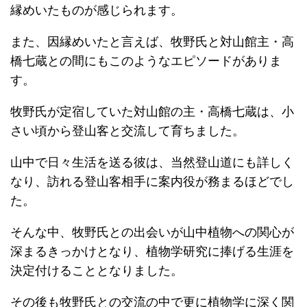
縁めいたものが感じられます。
また、因縁めいたと言えば、牧野氏と対山館主・高
橋七蔵との間にもこのようなエピソードがありま
す。
牧野氏が定宿していた対山館の主・高橋七蔵は、小
さい頃から登山客と交流して育ちました。
山中で日々生活を送る彼は、当然登山道にも詳しく
なり、訪れる登山客相手に案内役が務まるほどでし
た。
そんな中、牧野氏との出会いが山中植物への関心が
深まるきっかけとなり、植物学研究に捧げる生涯を
決定付けることとなりました。
その後も牧野氏との交流の中で更に植物学に深く関