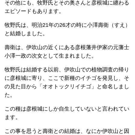
その他にも、牧野氏とその奥さんと彦根城に纏わる
エピソードもあります。
牧野氏は、明治21年の26才の時に小澤壽衛（すえ）
と結婚しました。
壽衛は、伊吹山の近くにある彦根藩井伊家の元藩士
小澤一政の次女として生まれました。
牧野氏は結婚する以前、伊吹山での植物調査の帰り
に彦根城に寄り、ここで新種のイチゴを発見し、そ
の見た目から「オオトックリイチゴ」と命名しまし
た。
この種は彦根城にしか自生していないと言われてい
ます。
この事を思うと壽衛との結婚は、なにか伊吹山と因