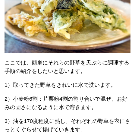
ここでは、簡単にそれらの野草を天ぷらに調理する
手順の紹介をしたいと思います。
1）取ってきた野草をきれいに水で洗います。
2）小麦粉6割：片栗粉4割の割り合いで混ぜ、お好
みの固さになるように水で溶きます。
3）油を170度程度に熱し、それぞれの野草を衣にさ
っとくぐらせて揚げていきます。