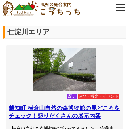
仁淀川エリア
歴史
遊び・観光・イベント
越知町 横倉山自然の森博物館の見どころを
チェック！盛りだくさんの展示内容
横倉山自然の森博物館に行ってきました。 安藤忠