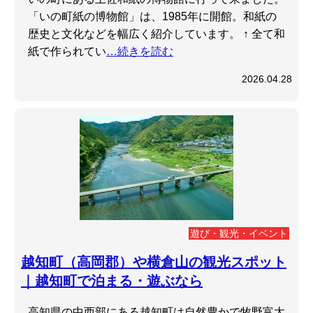
「いの町紙の博物館」は、1985年に開館。和紙の
歴史と文化などを幅広く紹介しています。 ↑ 全て和
紙で作られてい
…続きを読む
2026.04.28
遊び・観光・イベント
越知町（高岡郡）や横倉山の観光スポット
｜越知町で泊まる・遊ぶなら
高知県の中西部にある越知町は自然豊かで牧野富太