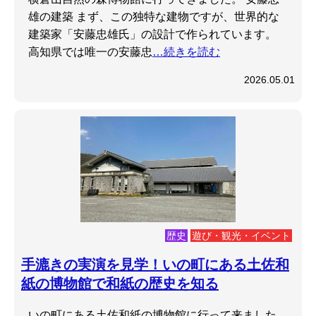
雄の建築 まず、この独特な建物ですが、世界的な
建築家「安藤忠雄氏」の設計で作られています。
高知県では唯一の安藤忠
…続きを読む
2026.05.01
歴史
遊び・観光・イベント
手漉きの実演を見学！いの町にある土佐和
紙の博物館で和紙の歴史を知る
いの町にある土佐和紙の博物館に行って来ました。