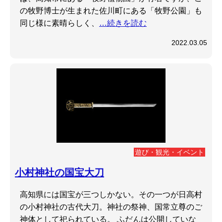
の牧野博士が生まれた佐川町にある「牧野公園」も
同じ様に素晴らしく、
…続きを読む
2022.03.05
遊び・観光・イベント
小村神社の国宝大刀
高知県には国宝が三つしかない。その一つが日高村
の小村神社の古代大刀。神社の祭神、国常立尊のご
神体として祀られている。 ふだんは公開していな