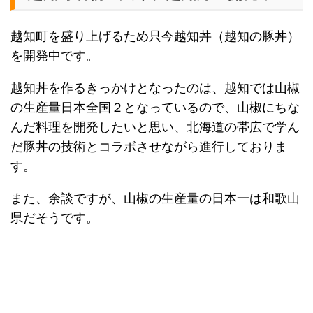
越知町を盛り上げるため只今越知丼（越知の豚丼）
を開発中です。
越知丼を作るきっかけとなったのは、越知では山椒
の生産量日本全国２となっているので、山椒にちな
んだ料理を開発したいと思い、北海道の帯広で学ん
だ豚丼の技術とコラボさせながら進行しておりま
す。
また、余談ですが、山椒の生産量の日本一は和歌山
県だそうです。