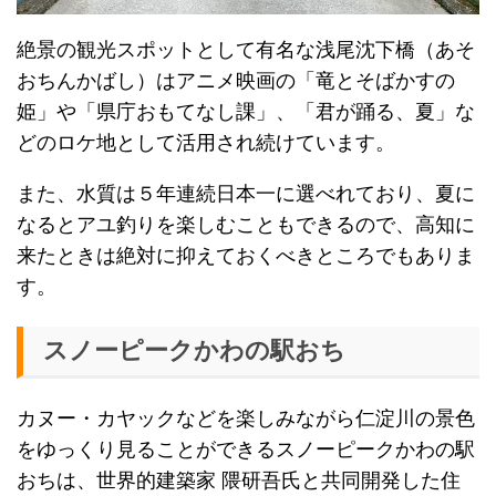
絶景の観光スポットとして有名な浅尾沈下橋（あそ
おちんかばし）はアニメ映画の「竜とそばかすの
姫」や「県庁おもてなし課」、「君が踊る、夏」な
どのロケ地として活用され続けています。
また、水質は５年連続日本一に選べれており、夏に
なるとアユ釣りを楽しむこともできるので、高知に
来たときは絶対に抑えておくべきところでもありま
す。
スノーピークかわの駅おち
カヌー・カヤックなどを楽しみながら仁淀川の景色
をゆっくり見ることができるスノーピークかわの駅
おちは、世界的建築家 隈研吾氏と共同開発した住