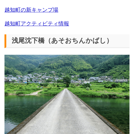
越知町の新キャンプ場
越知町アクティビティ情報
浅尾沈下橋（あそおちんかばし）