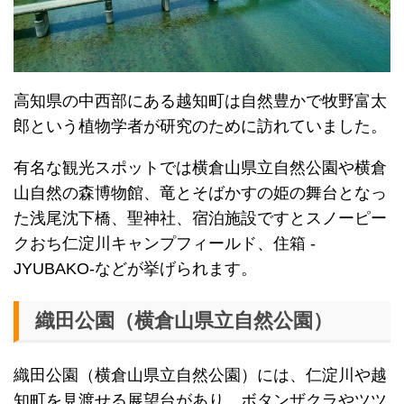
高知県の中西部にある越知町は自然豊かで牧野富太
郎という植物学者が研究のために訪れていました。
有名な観光スポットでは横倉山県立自然公園や横倉
山自然の森博物館、竜とそばかすの姫の舞台となっ
た浅尾沈下橋、聖神社、宿泊施設ですとスノーピー
クおち仁淀川キャンプフィールド、住箱 -
JYUBAKO-などが挙げられます。
織田公園（横倉山県立自然公園）
織田公園（横倉山県立自然公園）には、仁淀川や越
知町を見渡せる展望台があり、ボタンザクラやツツ