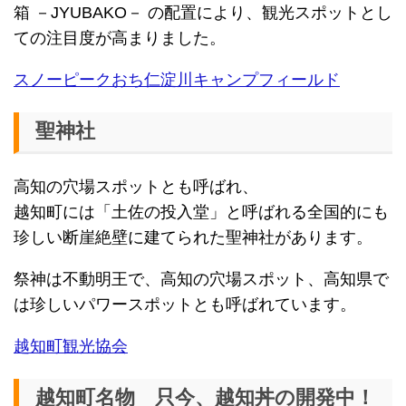
箱 －JYUBAKO－ の配置により、観光スポットとし
ての注目度が高まりました。
スノーピークおち仁淀川キャンプフィールド
聖神社
高知の穴場スポットとも呼ばれ、
越知町には「土佐の投入堂」と呼ばれる全国的にも
珍しい断崖絶壁に建てられた聖神社があります。
祭神は不動明王で、高知の穴場スポット、高知県で
は珍しいパワースポットとも呼ばれています。
越知町観光協会
越知町名物 只今、越知丼の開発中！