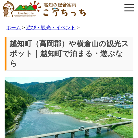
ホーム
>
遊び・観光・イベント
>
越知町（高岡郡）や横倉山の観光ス
ポット｜越知町で泊まる・遊ぶな
ら