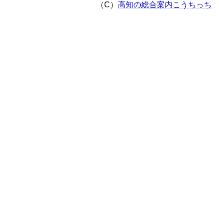
（C）
高知の総合案内こうちっち