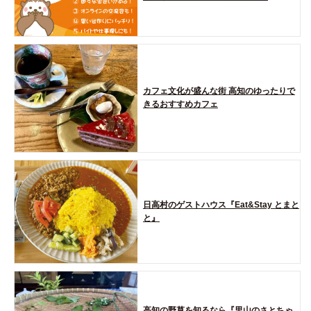
カフェ文化が盛んな街 高知のゆったりで
きるおすすめカフェ
日高村のゲストハウス『Eat&Stay とまと
と』
高知の野草を知るなら『里山のさとちゃ