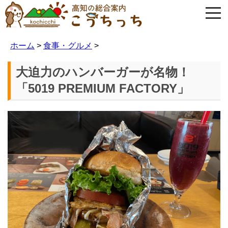
ホーム
>
食事・グルメ
>
大迫力のハンバーガーが名物！
「5019 PREMIUM FACTORY」