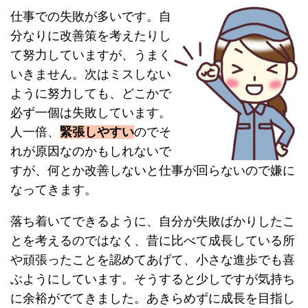
仕事での失敗が多いです。自
分なりに改善策を考えたりし
て努力していますが、うまく
いきません。次はミスしない
ように努力しても、どこかで
必ず一個は失敗しています。
人一倍、
緊張しやすい
のでそ
れが原因なのかもしれないで
すが、何とか改善しないと仕事が回らないので嫌に
なってきます。
落ち着いてできるように、自分が失敗ばかりしたこ
とを考えるのではなく、昔に比べて成長している所
や頑張ったことを認めてあげて、小さな進歩でも喜
ぶようにしています。そうすると少しですが気持ち
に余裕がでてきました。あきらめずに成長を目指し