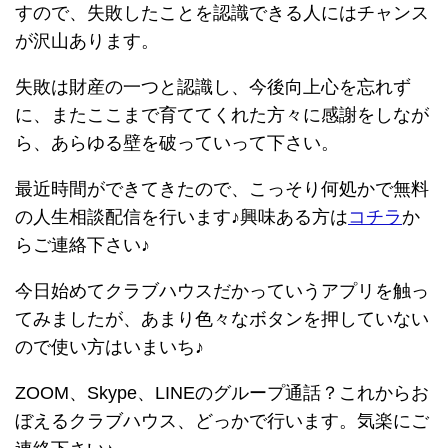
すので、失敗したことを認識できる人にはチャンス
が沢山あります。
失敗は財産の一つと認識し、今後向上心を忘れず
に、またここまで育ててくれた方々に感謝をしなが
ら、あらゆる壁を破っていって下さい。
最近時間ができてきたので、こっそり何処かで無料
の人生相談配信を行います♪興味ある方は
コチラ
か
らご連絡下さい♪
今日始めてクラブハウスだかっていうアプリを触っ
てみましたが、あまり色々なボタンを押していない
ので使い方はいまいち♪
ZOOM、Skype、LINEのグループ通話？これからお
ぼえるクラブハウス、どっかで行います。気楽にご