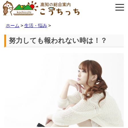
ホーム
>
生活・悩み
>
努力しても報われない時は！？