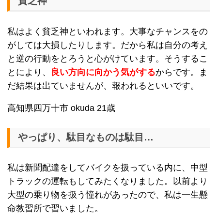
貧乏神
私はよく貧乏神といわれます。大事なチャンスをの
がしては大損したりします。だから私は自分の考え
と逆の行動をとろうと心がけています。そうするこ
とにより、
良い方向に向かう気がする
からです。ま
だ結果は出ていませんが、報われるといいです。
高知県四万十市 okuda 21歳
やっぱり、駄目なものは駄目…
私は新聞配達をしてバイクを扱っている内に、中型
トラックの運転もしてみたくなりました。以前より
大型の乗り物を扱う憧れがあったので、私は一生懸
命教習所で習いました。