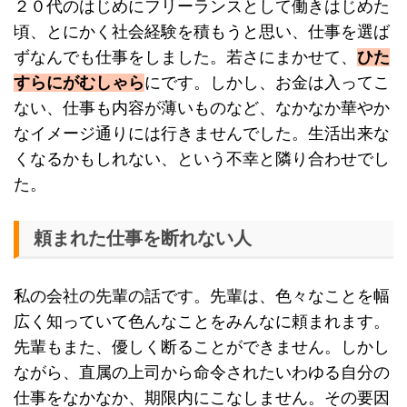
２０代のはじめにフリーランスとして働きはじめた
頃、とにかく社会経験を積もうと思い、仕事を選ば
ずなんでも仕事をしました。若さにまかせて、
ひた
すらにがむしゃら
にです。しかし、お金は入ってこ
ない、仕事も内容が薄いものなど、なかなか華やか
なイメージ通りには行きませんでした。生活出来な
くなるかもしれない、という不幸と隣り合わせでし
た。
頼まれた仕事を断れない人
私の会社の先輩の話です。先輩は、色々なことを幅
広く知っていて色んなことをみんなに頼まれます。
先輩もまた、優しく断ることができません。しかし
ながら、直属の上司から命令されたいわゆる自分の
仕事をなかなか、期限内にこなしません。その要因