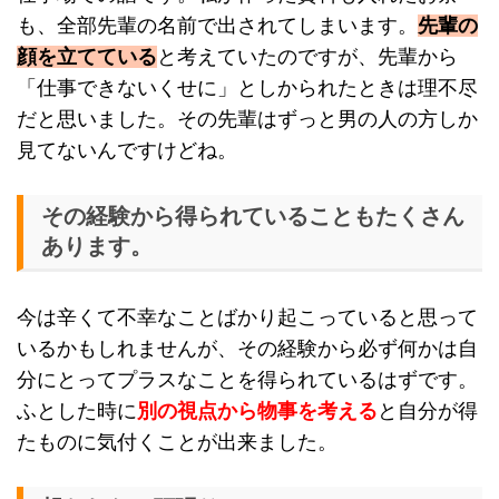
も、全部先輩の名前で出されてしまいます。
先輩の
顔を立てている
と考えていたのですが、先輩から
「仕事できないくせに」としかられたときは理不尽
だと思いました。その先輩はずっと男の人の方しか
見てないんですけどね。
その経験から得られていることもたくさん
あります。
今は辛くて不幸なことばかり起こっていると思って
いるかもしれませんが、その経験から必ず何かは自
分にとってプラスなことを得られているはずです。
ふとした時に
別の視点から物事を考える
と自分が得
たものに気付くことが出来ました。