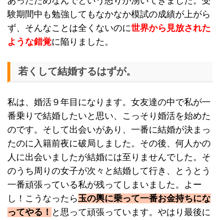
あったためなんでという怒りが湧いてきました。受
験期間中も勉強してもなかなか模試の成績が上がら
ず、そんなことは全くないのに
世界から見放された
ような錯覚
に陥りました。
若くして結婚するはずが。
私は、婚活９年目になります。女友達の中で私が一
番乗りで結婚したいと思い、こっそり婚活を始めた
のです。そして出会いがあり、一番に結婚が決まっ
たのに入籍前夜に破局しました。その後、何人かの
人に出会いましたが結婚には至りませんでした。そ
のうち周りの女子が次々と結婚して行き、とうとう
一番頑張っている私が残ってしまいました。よー
し！こうなったら
玉の輿に乗って一番お金持ちにな
ってやる！
と思って頑張っています。やはり最後に