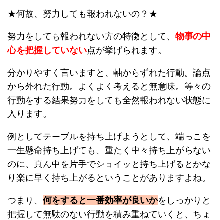
★何故、努力しても報われないの？★
努力をしても報われない方の特徴として、
物事の中
心を把握していない
点が挙げられます。
分かりやすく言いますと、軸からずれた行動。論点
から外れた行動。よくよく考えると無意味。等々の
行動をする結果努力をしても全然報われない状態に
入ります。
例としてテーブルを持ち上げようとして、端っこを
一生懸命持ち上げても、重たく中々持ち上がらない
のに、真ん中を片手でショイッと持ち上げるとかな
り楽に早く持ち上がるということがありますよね。
つまり、
何をすると一番効率が良いか
をしっかりと
把握して無駄のない行動を積み重ねていくと、ちょ