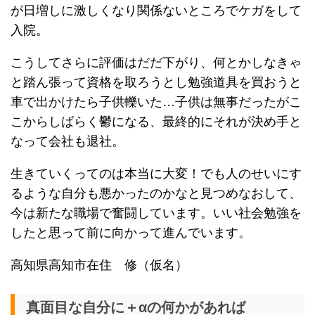
が日増しに激しくなり関係ないところでケガをして
入院。
こうしてさらに評価はだだ下がり、何とかしなきゃ
と踏ん張って資格を取ろうとし勉強道具を買おうと
車で出かけたら子供轢いた…子供は無事だったがこ
こからしばらく鬱になる、最終的にそれが決め手と
なって会社も退社。
生きていくってのは本当に大変！でも人のせいにす
るような自分も悪かったのかなと見つめなおして、
今は新たな職場で奮闘しています。いい社会勉強を
したと思って前に向かって進んでいます。
高知県高知市在住 修（仮名）
真面目な自分に＋αの何かがあれば