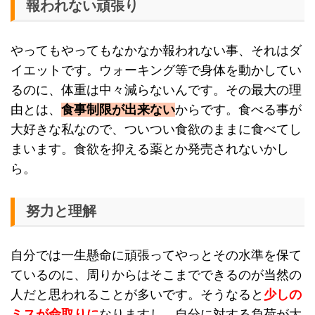
報われない頑張り
やってもやってもなかなか報われない事、それはダ
イエットです。ウォーキング等で身体を動かしてい
るのに、体重は中々減らないんです。その最大の理
由とは、
食事制限が出来ない
からです。食べる事が
大好きな私なので、ついつい食欲のままに食べてし
まいます。食欲を抑える薬とか発売されないかし
ら。
努力と理解
自分では一生懸命に頑張ってやっとその水準を保て
ているのに、周りからはそこまでできるのが当然の
人だと思われることが多いです。そうなると
少しの
ミスが命取りに
なりますし、自分に対する負荷が大