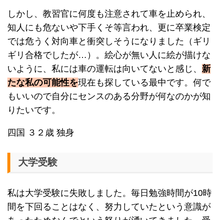
しかし、教習官に何度も注意されて車を止められ、
知人にも危ないや下手くそ等言われ、更に卒業検定
では危うく対向車と衝突しそうになりました（ギリ
ギリ合格でしたが…）。絵心が無い人に絵が描けな
いように、私には車の運転は向いてないと感じ、
新
たな私の可能性を
現在も探している最中です。何で
もいいので自分にセンスのある分野が何なのかが知
りたいです。
四国 ３２歳 独身
大学受験
私は大学受験に失敗しました。毎日勉強時間が10時
間を下回ることはなく、努力していたという意識が