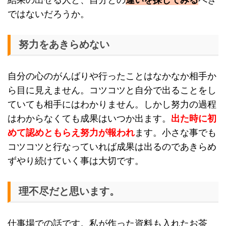
結果の出せる人と、自分との
違いを探してみる
べき
ではないだろうか。
努力をあきらめない
自分の心のがんばりや行ったことはなかなか相手か
ら目に見えません。コツコツと自分で出ることをし
ていても相手にはわかりません。しかし努力の過程
はわからなくても成果はいつか出ます。
出た時に初
めて認めともらえ努力が報われ
ます。小さな事でも
コツコツと行なっていれば成果は出るのであきらめ
ずやり続けていく事は大切です。
理不尽だと思います。
仕事場での話です。私が作った資料も入れたお茶