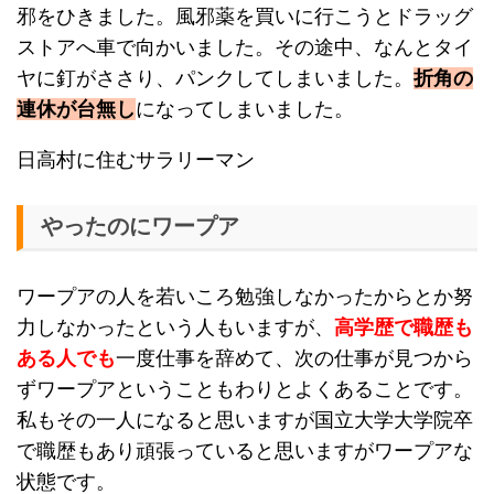
邪をひきました。風邪薬を買いに行こうとドラッグ
ストアへ車で向かいました。その途中、なんとタイ
ヤに釘がささり、パンクしてしまいました。
折角の
連休が台無し
になってしまいました。
日高村に住むサラリーマン
やったのにワープア
ワープアの人を若いころ勉強しなかったからとか努
力しなかったという人もいますが、
高学歴で職歴も
ある人でも
一度仕事を辞めて、次の仕事が見つから
ずワープアということもわりとよくあることです。
私もその一人になると思いますが国立大学大学院卒
で職歴もあり頑張っていると思いますがワープアな
状態です。