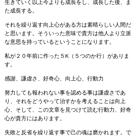
生きていく以上今よりも成長をし、成長した後、ま
た成長する。
それを繰り返す向上心がある方は素晴らしい人間だ
と思います。そういった意味で貴方は他人より立派
な意思を持っているということになります。
私が２０年前に作った５K（５つのか行）がありま
す。
感謝、謙虚さ、好奇心、向上心、行動力
努力しても報われない事を認める事は謙虚さであ
り、それをどうやって治すかを考えることは向上
心、そして、この文章を見つけて読む行動力、好奇
心が貴方にはあります。
失敗と反省を繰り返す事で己の魂は磨かれます。で