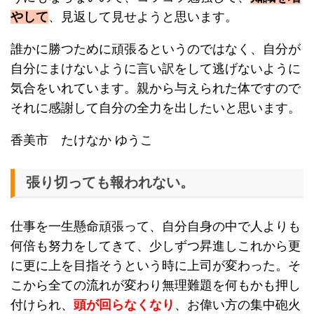
やして
、見返して見せようと思います。
誰かに勝つために頑張るというのではなく、自分が
自分にまけないように言い訳をして逃げないように
気合をいれています。親から与えられた体ですので
それに感謝して自分の全力を出したいと思います。
香美市 たけなか ゆうこ
張り切っても報われない。
仕事を一生懸命頑張って、自分自身の中で人よりも
何倍も努力をしてきて、少しずつ昇進しこれから更
に更に上を目指そうという時に上司が変わった。そ
こから全ての流れが変わり無理難題を何もかも押し
付けられ、
頭が回らなくなり
、お偉い方の集中砲火