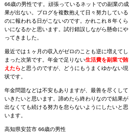
66歳の男性です。頑張っているネットでの副業の成
果が出ない。ブログを複数抱えて日々努力している
のに報われる日がこないのです。かれこれ８年くら
いになるかと思います。試行錯誤しながら懸命にや
ってきました。
最近では１ヶ月の収入がゼロのことも逆に増えてし
まった次第です。年金で足りない
生活費を副業で賄
えたら
と思うのですが、どうにもうまくゆかない現
状です。
年金問題などは不安もありますが、最善を尽くして
いきたいと思います。諦めたら終わりなので結果が
出なくても続ける努力を怠らないようにしたいと思
います。
高知県安芸市 66歳の男性