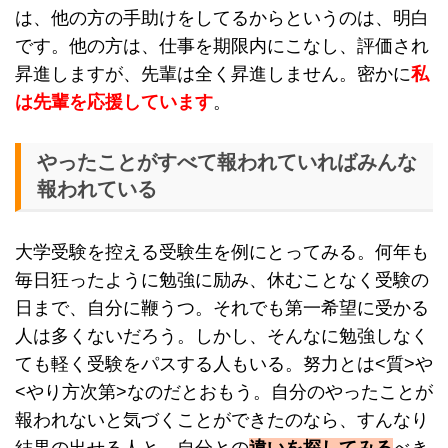
は、他の方の手助けをしてるからというのは、明白
です。他の方は、仕事を期限内にこなし、評価され
昇進しますが、先輩は全く昇進しません。密かに
私
は先輩を応援しています
。
やったことがすべて報われていればみんな
報われている
大学受験を控える受験生を例にとってみる。何年も
毎日狂ったように勉強に励み、休むことなく受験の
日まで、自分に鞭うつ。それでも第一希望に受かる
人は多くないだろう。しかし、そんなに勉強しなく
ても軽く受験をパスする人もいる。努力とは<質>や
<やり方次第>なのだとおもう。自分のやったことが
報われないと気づくことができたのなら、すんなり