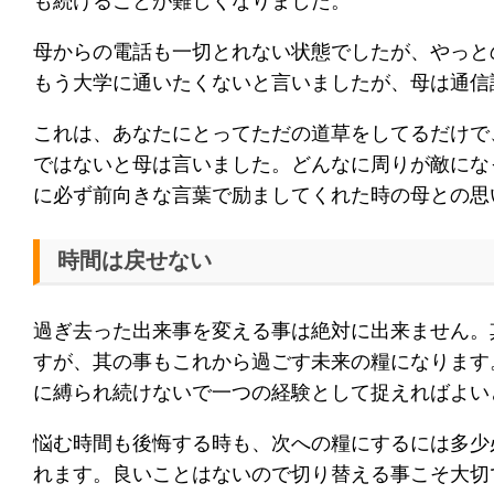
も続けることが難しくなりました。
母からの電話も一切とれない状態でしたが、やっと
もう大学に通いたくないと言いましたが、母は通信
これは、あなたにとってただの道草をしてるだけで
ではないと母は言いました。どんなに周りが敵にな
に必ず前向きな言葉で励ましてくれた時の母との思
時間は戻せない
過ぎ去った出来事を変える事は絶対に出来ません。
すが、其の事もこれから過ごす未来の糧になります
に縛られ続けないで一つの経験として捉えればよい
悩む時間も後悔する時も、次への糧にするには多少
れます。良いことはないので切り替える事こそ大切