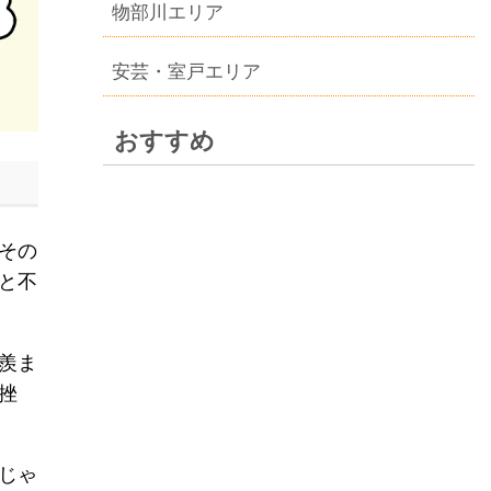
物部川エリア
安芸・室戸エリア
おすすめ
その
と不
羨ま
挫
じゃ