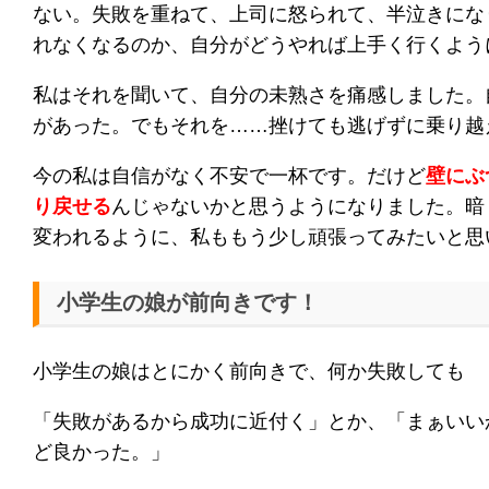
ない。失敗を重ねて、上司に怒られて、半泣きにな
れなくなるのか、自分がどうやれば上手く行くよう
私はそれを聞いて、自分の未熟さを痛感しました。
があった。でもそれを……挫けても逃げずに乗り越
今の私は自信がなく不安で一杯です。だけど
壁にぶ
り戻せる
んじゃないかと思うようになりました。暗
変われるように、私ももう少し頑張ってみたいと思
小学生の娘が前向きです！
小学生の娘はとにかく前向きで、何か失敗しても
「失敗があるから成功に近付く」とか、「まぁいい
ど良かった。」