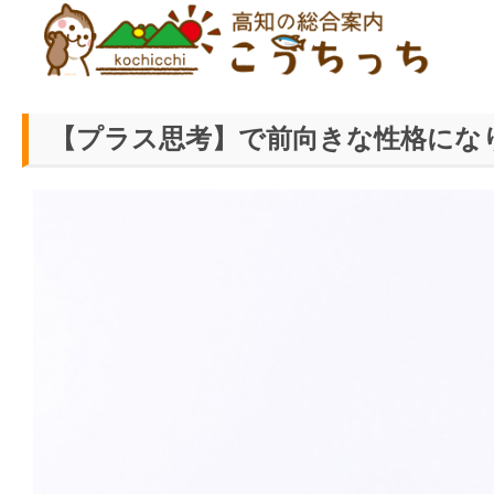
ホーム
>
繋がる・コミュニティ
>
【プラス思考】で前向きな性格にな