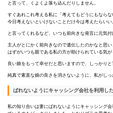
と言って、くよくよ落ち込んだりしません。
すぐあれこれ考える私に「考えてもどうにもならな
今日考えないといけないことだけ今は考えたらいい
と言ってくれるなど、いつも前向きな発言に元気付
主人がとにかく前向きなので遺伝したのかなと思い
はずがいつも親である私の方が助けられている気が
良い娘をもって幸せだと思いますので、しっかりと
純真で素直な娘の良さを消さないように、私がしっ
ばれないようにキャッシング会社を利用し
私の知り合いは妻にばれないようにキャッシング会