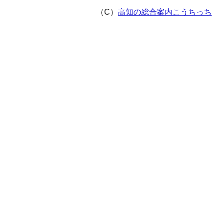
（C）
高知の総合案内こうちっち