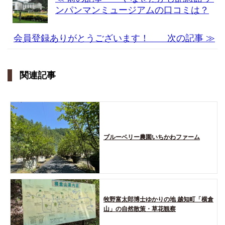
ンパンマンミュージアムの口コミは？
会員登録ありがとうございます！ 次の記事 ≫
関連記事
ブルーベリー農園いちかわファーム
牧野富太郎博士ゆかりの地 越知町「横倉
山」の自然散策・草花観察