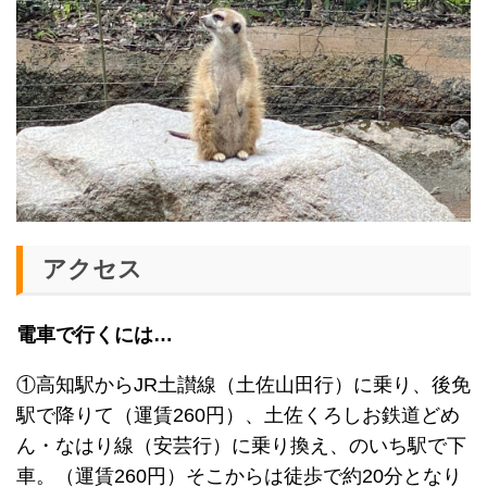
アクセス
電車で行くには…
①高知駅からJR土讃線（土佐山田行）に乗り、後免
駅で降りて（運賃260円）、土佐くろしお鉄道どめ
ん・なはり線（安芸行）に乗り換え、のいち駅で下
車。（運賃260円）そこからは徒歩で約20分となり