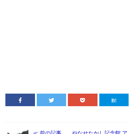
≪ 前の記事 やなせたかし記念館 ア