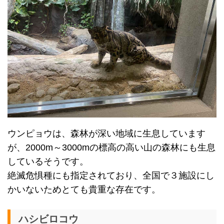
ウンピョウは、森林が深い地域に生息しています
が、2000m～3000mの標高の高い山の森林にも生息
しているそうです。
絶滅危惧種にも指定されており、全国で３施設にし
かいないためとても貴重な存在です。
ハシビロコウ