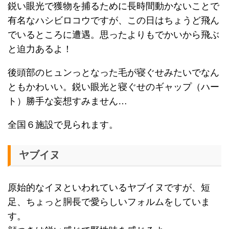
鋭い眼光で獲物を捕るために長時間動かないことで
有名なハシビロコウですが、この日はちょうど飛ん
でいるところに遭遇。思ったよりもでかいから飛ぶ
と迫力あるよ！
後頭部のヒュンっとなった毛が寝ぐせみたいでなん
ともかわいい。鋭い眼光と寝ぐせのギャップ（ハー
ト）勝手な妄想すみません…
全国６施設で見られます。
ヤブイヌ
原始的なイヌといわれているヤブイヌですが、短
足、ちょっと胴長で愛らしいフォルムをしていま
す。