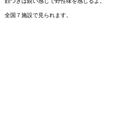
顔つきは鋭い感じで野性味を感じるよ。
全国７施設で見られます。