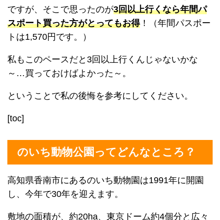
ですが、そこで思ったのが
3回以上行くなら年間パ
スポート買った方がとってもお得
！（年間パスポー
トは1,570円です。）
私もこのペースだと3回以上行くんじゃないかな
～…買っておけばよかった～。
ということで私の後悔を参考にしてください。
[toc]
のいち動物公園ってどんなところ？
高知県香南市にあるのいち動物園は1991年に開園
し、今年で30年を迎えます。
敷地の面積が、約20ha、東京ドーム約4個分と広々