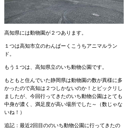
高知県には動物園が２つあります。
１つは高知市立のわんぱーくこうちアニマルラン
ド。
もう１つは、高知県立のいち動物公園です。
もともと住んでいた静岡県は動物園の数が異様に多
かったので高知は２つしかないのか！とビックリし
ましたが、今回行ってきたのいち動物公園はとても
中身が濃く、満足度が高い場所でした～（数じゃな
いね！）
追記：最近2回目ののいち動物公園に行ってきたの