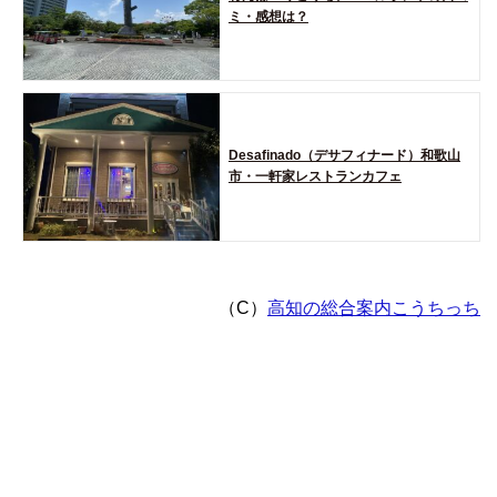
ミ・感想は？
Desafinado（デサフィナード）和歌山
市・一軒家レストランカフェ
（C）
高知の総合案内こうちっち