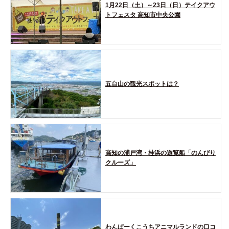
1月22日（土）～23日（日）テイクアウ
トフェスタ 高知市中央公園
五台山の観光スポットは？
高知の浦戸湾・桂浜の遊覧船「のんびり
クルーズ」
わんぱーくこうちアニマルランドの口コ