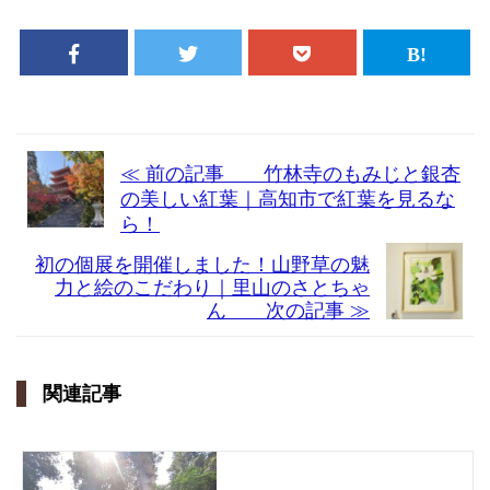
≪ 前の記事 竹林寺のもみじと銀杏
の美しい紅葉｜高知市で紅葉を見るな
ら！
初の個展を開催しました！山野草の魅
力と絵のこだわり｜里山のさとちゃ
ん 次の記事 ≫
関連記事