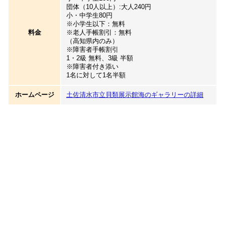
団体（10人以上）:大人240円
小・中学生80円
※小学生以下：無料
料金
※老人手帳割引：無料
（高知県内のみ）
※障害者手帳割引
1・2級 無料、3級 半額
※障害者付き添い
1名に対して1名半額
ホームページ
土佐清水市立貝類展示館海のギャラリーの詳細