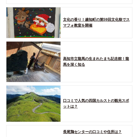
文化の香り！越知町の第59回文化祭でス
マフォ教室を開催
高知市立龍馬の生まれたまち記念館！龍
馬を深く知る
口コミで人気の四国カルストの観光スポ
ットは？
長尾鶏センターの口コミや住所は？