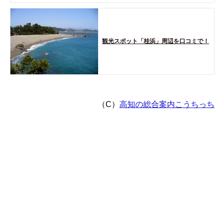
観光スポット「桂浜」周辺を口コミで！
（C）
高知の総合案内こうちっち