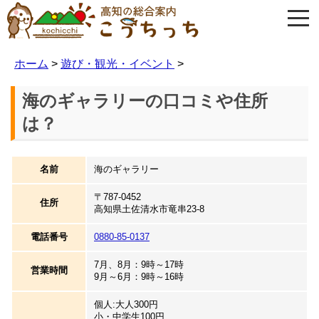
ホーム
>
遊び・観光・イベント
>
海のギャラリーの口コミや住所
は？
名前
海のギャラリー
〒787-0452
住所
高知県土佐清水市竜串23-8
電話番号
0880-85-0137
7月、8月：9時～17時
営業時間
9月～6月：9時～16時
個人:大人300円
小・中学生100円