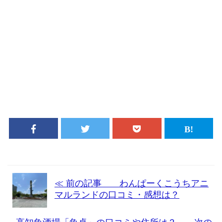
≪ 前の記事 わんぱーくこうちアニ
マルランドの口コミ・感想は？